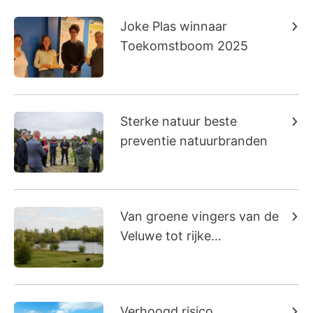
Joke Plas winnaar
Toekomstboom 2025
Sterke natuur beste
preventie natuurbranden
Van groene vingers van de
Veluwe tot rijke
uiterwaarden in Arnhem
Verhoogd risico