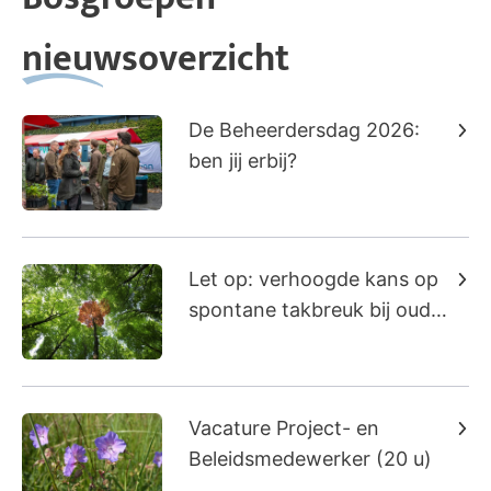
nieuwsoverzicht
De Beheerdersdag 2026:
ben jij erbij?
Let op: verhoogde kans op
spontane takbreuk bij oude
beuken
Vacature Project- en
Beleidsmedewerker (20 u)