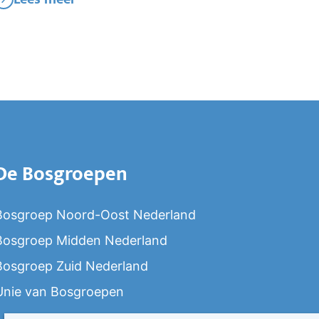
De Bosgroepen
Bosgroep Noord-Oost Nederland
Bosgroep Midden Nederland
Bosgroep Zuid Nederland
Unie van Bosgroepen