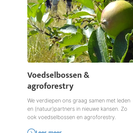
Voedselbossen &
agroforestry
We verdiepen ons graag samen met leden
en (natuur)partners in nieuwe kansen. Zo
ook voedselbossen en agroforestry.
Lees meer