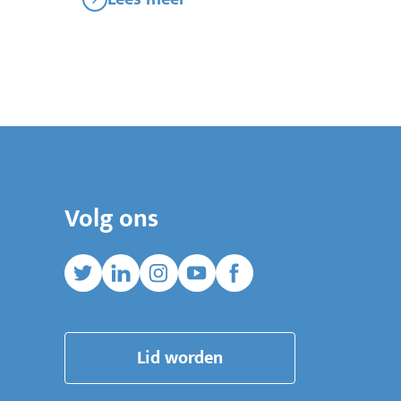
Volg ons
Twitter
Linkedin
Instagram
Youtube
Facebook
Lid worden