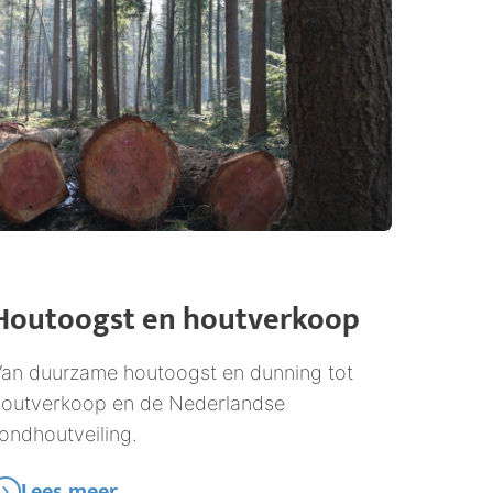
Houtoogst en houtverkoop
an duurzame houtoogst en dunning tot
outverkoop en de Nederlandse
ondhoutveiling.
Lees meer