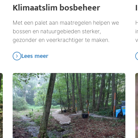
Klimaatslim bosbeheer
Met een palet aan maatregelen helpen we
H
bossen en natuurgebieden sterker,
i
gezonder en veerkrachtiger te maken.
Lees meer