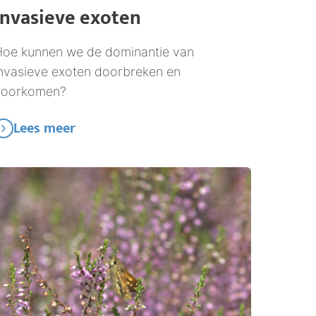
Invasieve exoten
oe kunnen we de dominantie van
nvasieve exoten doorbreken en
voorkomen?
Lees meer