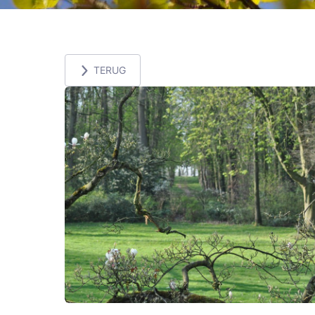
TERUG