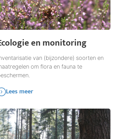
Ecologie en monitoring
nventarisatie van (bijzondere) soorten en
aatregelen om flora en fauna te
beschermen.
Lees meer