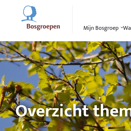
Ga naar de startpagina
Mijn Bosgroep
Wa
Overzicht them