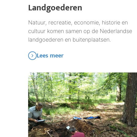
Landgoederen
Natuur, recreatie, economie, historie en
cultuur komen samen op de Nederlandse
landgoederen en buitenplaatsen.
Lees meer