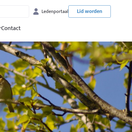
Lid worden
Ledenportaal
Contact