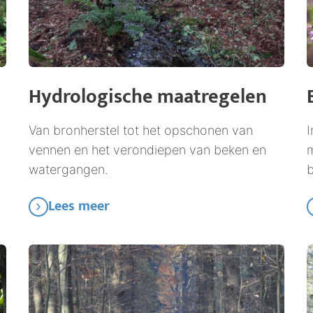
Hydrologische maatregelen
Van bronherstel tot het opschonen van
I
vennen en het verondiepen van beken en
m
watergangen.
Lees meer