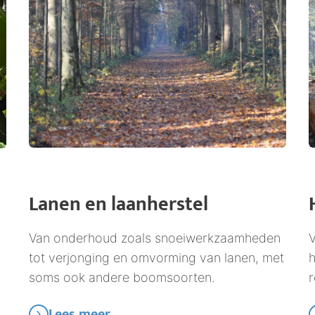
Lanen en laanherstel
Van onderhoud zoals snoeiwerkzaamheden
V
tot verjonging en omvorming van lanen, met
h
soms ook andere boomsoorten.
r
Lees meer