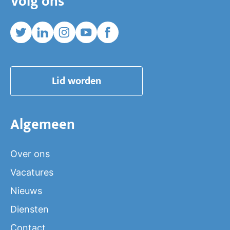
Volg ons
Twitter
Linkedin
Instagram
Youtube
Facebook
Lid worden
Algemeen
Over ons
Vacatures
Nieuws
Diensten
Contact