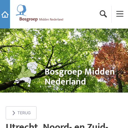
Ga naar de startpagina van Bosgroep Midden Nederland
Zoeken
Menu
Ga naar de startpagina
Bosgroep Midden
Nederland
TERUG
Utrecht, Noord- en Zuid-