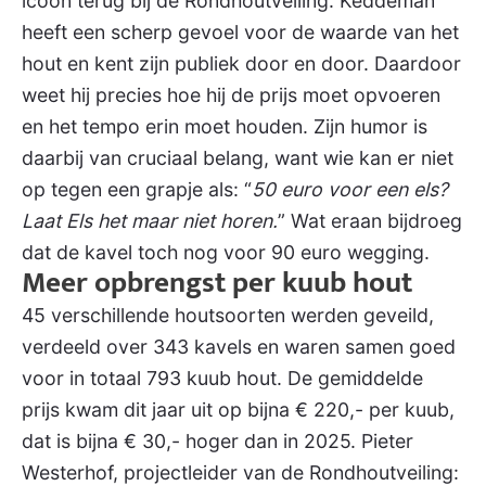
icoon terug bij de Rondhoutveiling. Keddeman
heeft een scherp gevoel voor de waarde van het
hout en kent zijn publiek door en door. Daardoor
weet hij precies hoe hij de prijs moet opvoeren
en het tempo erin moet houden. Zijn humor is
daarbij van cruciaal belang, want wie kan er niet
op tegen een grapje als: “
50 euro voor een els?
Laat Els het maar niet horen.
” Wat eraan bijdroeg
dat de kavel toch nog voor 90 euro wegging.
Meer opbrengst per kuub hout
45 verschillende houtsoorten werden geveild,
verdeeld over 343 kavels en waren samen goed
voor in totaal 793 kuub hout. De gemiddelde
prijs kwam dit jaar uit op bijna € 220,- per kuub,
dat is bijna € 30,- hoger dan in 2025. Pieter
Westerhof, projectleider van de Rondhoutveiling: