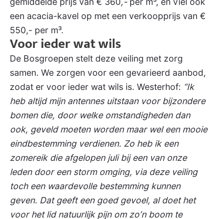
gemiddelde prijs van € 360
,-
per m³, en viel ook
een acacia-kavel op met een verkoopprijs van €
550,- per m³.
Voor ieder wat wils
De Bosgroepen stelt deze veiling met zorg
samen. We zorgen voor een gevarieerd aanbod,
zodat er voor ieder wat wils is. Westerhof:
“Ik
heb altijd mijn antennes uitstaan voor bijzondere
bomen die, door welke omstandigheden dan
ook, geveld moeten worden maar wel een mooie
eindbestemming verdienen. Zo heb ik een
zomereik die afgelopen juli bij een van onze
leden door een storm omging, via deze veiling
toch een waardevolle bestemming kunnen
geven. Dat geeft een goed gevoel, al doet het
voor het lid natuurlijk pijn om zo’n boom te