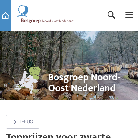
Ga naar de startpagina van Bosgroep Noord-Oost Neder
Zoeken
Menu
Ga naar de startpagina
Bosgroep Noord-
Oost Nederland
TERUG
Topprijzen voor zwarte