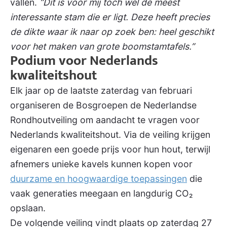
vallen.
“Dit is voor mij toch wel de meest
interessante stam die er ligt. Deze heeft precies
de dikte waar ik naar op zoek ben: heel geschikt
voor het maken van grote boomstamtafels.”
Podium voor Nederlands
kwaliteitshout
Elk jaar op de laatste zaterdag van februari
organiseren de Bosgroepen de Nederlandse
Rondhoutveiling om aandacht te vragen voor
Nederlands kwaliteitshout. Via de veiling krijgen
eigenaren een goede prijs voor hun hout, terwijl
afnemers unieke kavels kunnen kopen voor
duurzame en hoogwaardige toepassingen
die
vaak generaties meegaan en langdurig CO₂
opslaan.
De volgende veiling vindt plaats op zaterdag 27