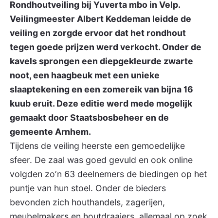
Rondhoutveiling bij Yuverta mbo in Velp.
Veilingmeester Albert Keddeman leidde de
veiling en zorgde ervoor dat het rondhout
tegen goede prijzen werd verkocht. Onder de
kavels sprongen een diepgekleurde zwarte
noot, een haagbeuk met een unieke
slaaptekening en een zomereik van bijna 16
kuub eruit. Deze editie werd mede mogelijk
gemaakt door Staatsbosbeheer en de
gemeente Arnhem.
Tijdens de veiling heerste een gemoedelijke
sfeer. De zaal was goed gevuld en ook online
volgden zo’n 63 deelnemers de biedingen op het
puntje van hun stoel. Onder de bieders
bevonden zich houthandels, zagerijen,
meubelmakers en houtdraaiers, allemaal op zoek