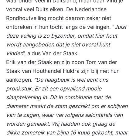
waaronder veel in Duitsland, maar daar vind je
vooral veel Duits eiken. De Nederlandse
Rondhoutveiling mocht daarom zeker niet
ontbreken in hun tocht langs de veilingen. “
Juist
deze veiling is zo bijzonder, omdat hier hout
wordt aangeboden dat je niet overal kunt
vinden
”, aldus Van der Staak.
Erik van der Staak en zijn zoon Tom van der
Staak van Houthandel Huldra zijn blij met hun
aankopen.
“De haagbeuk is wel echt ons
pronkstuk. Er zit een opvallend mooie
slaaptekening in. Dit in combinatie met de
diameter maakt de stam geschikt om er schijven
van te zagen, waar vervolgens salontafels van
worden gemaakt. Wij hadden ook graag de
dikke zomereik van bijna 16 kuub gekocht, maar