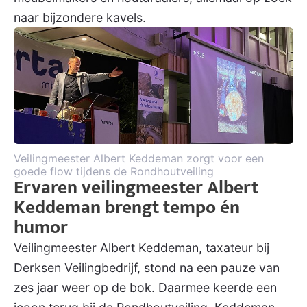
naar bijzondere kavels.
Veilingmeester Albert Keddeman zorgt voor een
goede flow tijdens de Rondhoutveiling
Ervaren veilingmeester Albert
Keddeman brengt tempo én
humor
Veilingmeester Albert Keddeman, taxateur bij
Derksen Veilingbedrijf, stond na een pauze van
zes jaar weer op de bok. Daarmee keerde een