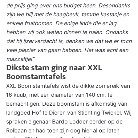
de prijs ging over ons budget heen. Desondanks
zijn we blij met de haagbeuk, tamme kastanje en
enkele fruitbomen. De enige linde die er lag
hebben wij ook weten binnen te halen. Ondanks
dat hij ijzerverdacht is, denken we dat we er toch
veel plezier van gaan hebben. Het was echt een
mazzeltje!”
Dikste stam ging naar XXL
Boomstamtafels
XXL Boomstamtafels wist de dikke zomereik van
16 kuub, met een diameter van 140 cm, te
bemachtigen. Deze boomstam is afkomstig van
landgoed Hof te Dieren van Stichting Twickel. Wij
spraken eigenaar Bardo Lodder eerder op de
Rolbaan en had toen zijn oog hier al op laten