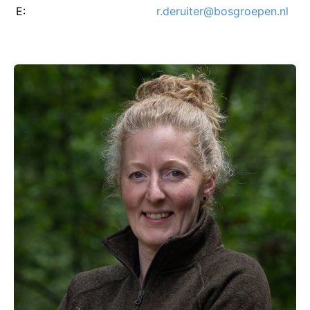
E:
r.deruiter@bosgroepen.nl