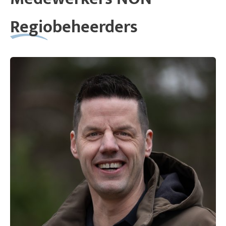
Regiobeheerders