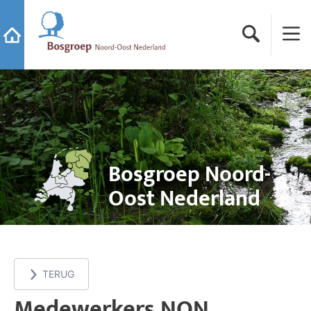
Ga naar de startpagina van Bosgroep Noord-Oost Neder
Zoeken
Menu
Ga naar de startpagina
Bosgroep Noord-
Oost Nederland
TERUG
Medewerkers NON