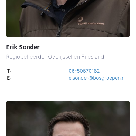
Erik Sonder
Regiobeheerder Overijssel en Friesland
T:
06-50670182
E:
e.sonder@bosgroepen.nl