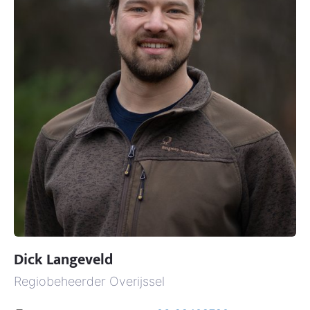
Dick Langeveld
Regiobeheerder Overijssel