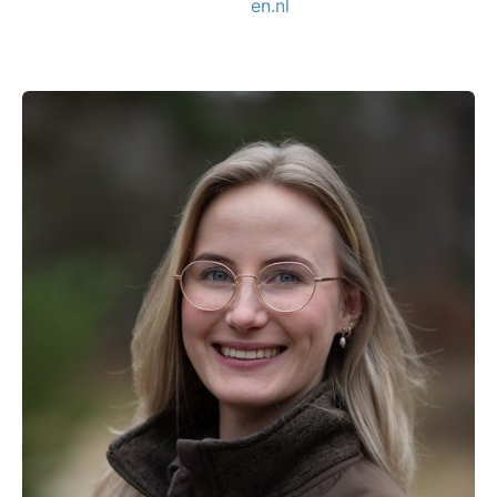
en.nl