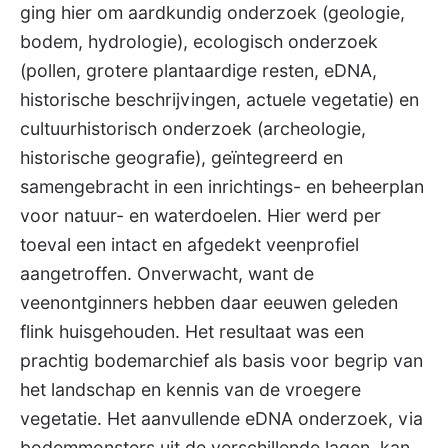
ging hier om aardkundig onderzoek (geologie,
bodem, hydrologie), ecologisch onderzoek
(pollen, grotere plantaardige resten, eDNA,
historische beschrijvingen, actuele vegetatie) en
cultuurhistorisch onderzoek (archeologie,
historische geografie), geïntegreerd en
samengebracht in een inrichtings- en beheerplan
voor natuur- en waterdoelen. Hier werd per
toeval een intact en afgedekt veenprofiel
aangetroffen. Onverwacht, want de
veenontginners hebben daar eeuwen geleden
flink huisgehouden. Het resultaat was een
prachtig bodemarchief als basis voor begrip van
het landschap en kennis van de vroegere
vegetatie. Het aanvullende eDNA onderzoek, via
bodemmonsters uit de verschillende lagen, kan