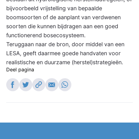
bijvoorbeeld vrijstelling van bepaalde
boomsoorten of de aanplant van verdwenen
soorten die kunnen bijdragen aan een goed
functionerend bosecosysteem.
Teruggaan naar de bron, door middel van een
LESA, geeft daarmee goede handvaten voor
realistische en duurzame (herstel)strategieën.
Deel pagina
Deel op Facebook
Deel op Twitter
Kopieer link
Deel via e-mail
Deel op Whatsapp