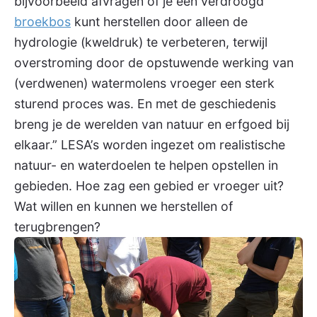
bijvoorbeeld afvragen of je een verdroogd
broekbos
kunt herstellen door alleen de
hydrologie (kweldruk) te verbeteren, terwijl
overstroming door de opstuwende werking van
(verdwenen) watermolens vroeger een sterk
sturend proces was. En met de geschiedenis
breng je de werelden van natuur en erfgoed bij
elkaar.” LESA’s worden ingezet om realistische
natuur- en waterdoelen te helpen opstellen in
gebieden. Hoe zag een gebied er vroeger uit?
Wat willen en kunnen we herstellen of
terugbrengen?