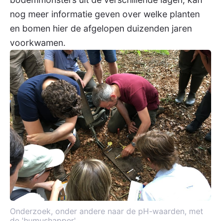
nog meer informatie geven over welke planten
en bomen hier de afgelopen duizenden jaren
voorkwamen.
Onderzoek, onder andere naar de pH-waarden, met
de 'humushapper'