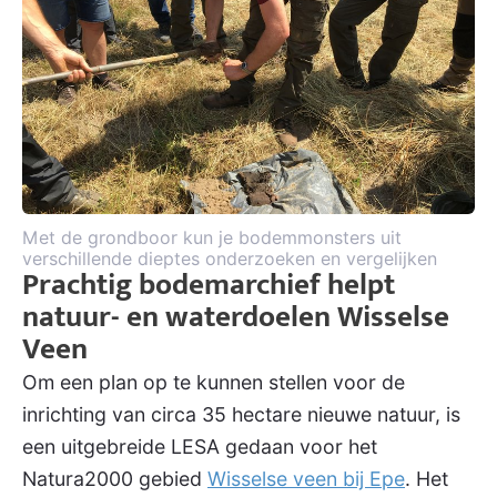
Met de grondboor kun je bodemmonsters uit
verschillende dieptes onderzoeken en vergelijken
Prachtig bodemarchief helpt
natuur- en waterdoelen Wisselse
Veen
Om een plan op te kunnen stellen voor de
inrichting van circa 35 hectare nieuwe natuur, is
een uitgebreide LESA gedaan voor het
Natura2000 gebied
Wisselse veen bij Epe
. Het