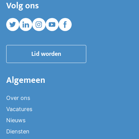
Volg ons
Twitter
Linkedin
Instagram
Youtube
Facebook
Lid worden
Algemeen
Over ons
Vacatures
Nieuws
Diensten